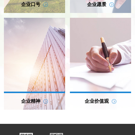
企业口号
企业愿景
向美而生 向心而行
一群人 一件事 一辈子
企业精神
企业价值观
聚贤育能 日新月异
感恩 敬业